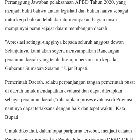
Pertanggung Jawaban pelaksanaan APBD Tahun 2020, yang
menjadi bukti bahwa antara legislatif dan bukan hanya sebagai
mitra kerja bahkan lebih dari itu merupakan bagian unsur
mempunyai peran sejajar dalam membangun daerah
”Apresiasi setinggi-tingginya kepada seluruh anggota dewan
Selanjutnya, kami akan segera menyampaikan Rancangan
peraturan daerah yang telah disetujui bersama ini kepada
Gubernur Sumatera Selatan,” Ujar Bupati.
Pemerintah Daerah, selaku perpanjangan tangan pemerintah pusat
di daerah untuk mendapatkan evaluasi dan dapat ditetapkan
sebagai peraturan daerah,”diharapkan proses evaluasi di Provinsi
nantinya dapat terlaksana dengan baik dan tepat waktu.”Kata
Bupati
Untuk diketahui, dalam rapat paripurna tersebut, menjadi catatan
Penting yang disampaikan Panitia Khusus (pansus) DPRD OKU