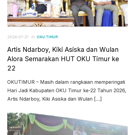
Posted
2026-01-21
in
OKU TIMUR
on
Artis Ndarboy, Kiki Asiska dan Wulan
Alora Semarakan HUT OKU Timur ke
22
OKUTIMUR – Masih dalam rangkaian memperingati
Hari Jadi Kabupaten OKU Timur ke-22 Tahun 2026,
Artis Ndarboy, Kiki Asiska dan Wulan […]