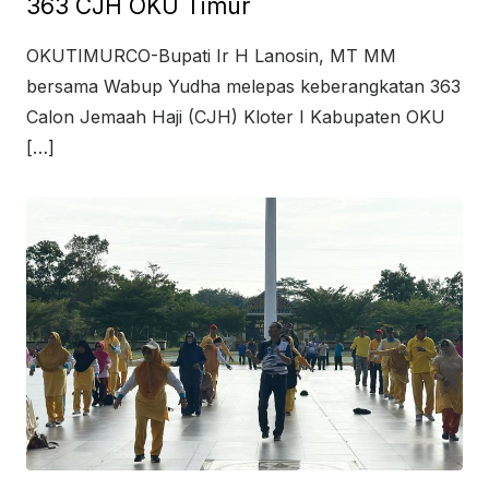
363 CJH OKU Timur
OKUTIMURCO-Bupati Ir H Lanosin, MT MM
bersama Wabup Yudha melepas keberangkatan 363
Calon Jemaah Haji (CJH) Kloter I Kabupaten OKU
[…]