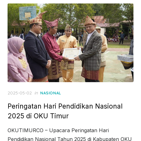
Posted
2025-05-02
in
NASIONAL
on
Peringatan Hari Pendidikan Nasional
2025 di OKU Timur
OKUTIMURCO – Upacara Peringatan Hari
Pendidikan Nasional Tahun 2025 di Kabupaten OKU