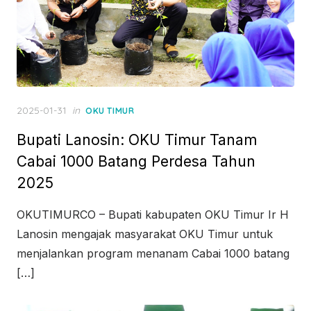
Posted
2025-01-31
in
OKU TIMUR
on
Bupati Lanosin: OKU Timur Tanam
Cabai 1000 Batang Perdesa Tahun
2025
OKUTIMURCO – Bupati kabupaten OKU Timur Ir H
Lanosin mengajak masyarakat OKU Timur untuk
menjalankan program menanam Cabai 1000 batang
[…]