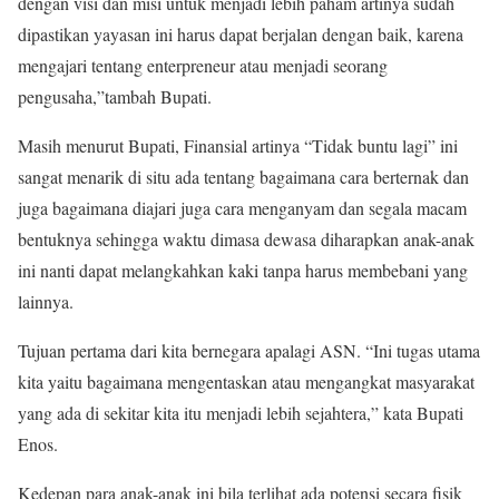
dengan visi dan misi untuk menjadi lebih paham artinya sudah
dipastikan yayasan ini harus dapat berjalan dengan baik, karena
mengajari tentang enterpreneur atau menjadi seorang
pengusaha,”tambah Bupati.
Masih menurut Bupati, Finansial artinya “Tidak buntu lagi” ini
sangat menarik di situ ada tentang bagaimana cara berternak dan
juga bagaimana diajari juga cara menganyam dan segala macam
bentuknya sehingga waktu dimasa dewasa diharapkan anak-anak
ini nanti dapat melangkahkan kaki tanpa harus membebani yang
lainnya.
Tujuan pertama dari kita bernegara apalagi ASN. “Ini tugas utama
kita yaitu bagaimana mengentaskan atau mengangkat masyarakat
yang ada di sekitar kita itu menjadi lebih sejahtera,” kata Bupati
Enos.
Kedepan para anak-anak ini bila terlihat ada potensi secara fisik