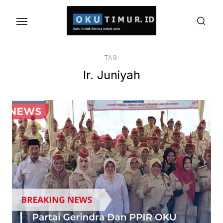
Skip
to
the
content
TAG:
Ir. Juniyah